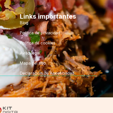
Links importantes
Blog
Política de privacidad
Política de cookies
Aviso legal
Mapa del sitio
Declaración de Accesibilidad