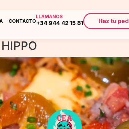
LLÁMANOS
Haz tu ped
ÍA
CONTACTO
+34 944 42 15 81
 HIPPO