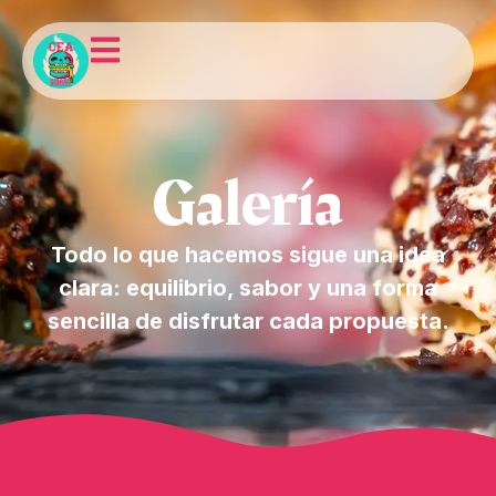
Galería
Todo lo que hacemos sigue una idea
clara: equilibrio, sabor y una forma
sencilla de disfrutar cada propuesta.