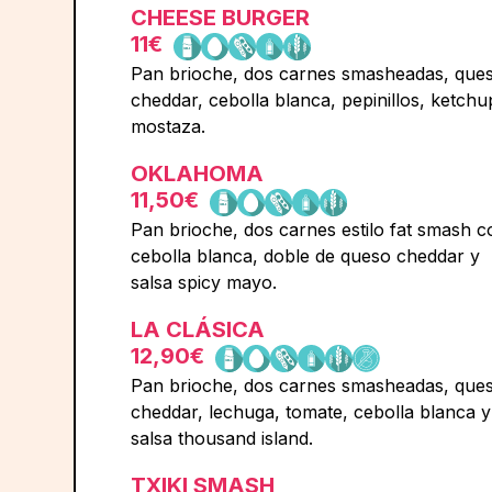
CHEESE BURGER
11€
Pan brioche, dos carnes smasheadas, que
cheddar, cebolla blanca, pepinillos, ketchu
mostaza.
OKLAHOMA
11,50€
Pan brioche, dos carnes estilo fat smash c
cebolla blanca, doble de queso cheddar y
salsa spicy mayo.
LA CLÁSICA
12,90€
Pan brioche, dos carnes smasheadas, que
cheddar, lechuga, tomate, cebolla blanca y
salsa thousand island.
TXIKI SMASH