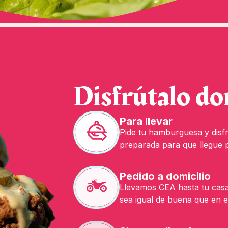
Disfrútalo do
Para llevar
Pide tu hamburguesa y disfr
preparada para que llegue p
Pedido a domicilio
Llevamos CEA hasta tu casa,
sea igual de buena que en el