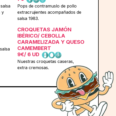
 salsa
Pops de contramuslo de pollo
 y
extracrujientes acompañados de
salsa 1983.
CROQUETAS JAMÓN
IBÉRICO/ CEBOLLA
CARAMELIZADA Y QUESO
CAMEMBERT
salsa
9€
/ 6 UD
Nuestras croquetas caseras,
extra cremosas.