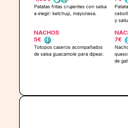
Patatas fritas crujientes con salsa
Patata
a elegir: ketchup, mayonesa.
ceboll
y sals
NACHOS
NAC
5€
7€
Totopos caseros acompañados
Nacho
de salsa guacamole para dipear.
queso 
de gal