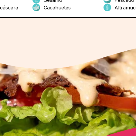
 cáscara
Cacahuetes
Altramuc