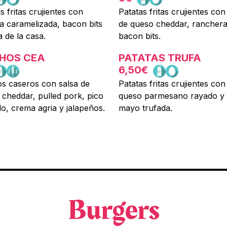
s fritas crujientes con
Patatas fritas crujientes con
a caramelizada, bacon bits
de queso cheddar, ranchera
a de la casa.
bacon bits.
HOS CEA
PATATAS TRUFA
6,50€
s caseros con salsa de
Patatas fritas crujientes con
cheddar, pulled pork, pico
queso parmesano rayado y 
lo, crema agria y jalapeños.
mayo trufada.
Burgers