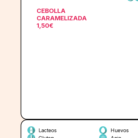
CEBOLLA
CARAMELIZADA
1,50€
Lacteos
Huevos
Gluten
Apio