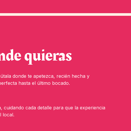
nde quieras
útala donde te apetezca, recién hecha y
erfecta hasta el último bocado.
 cuidando cada detalle para que la experiencia
 local.