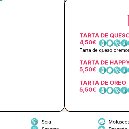
TARTA DE QUES
4,50€
Tarta de queso cremos
TARTA DE HAPPY
5,50€
TARTA DE OREO
5,50€
Soja
Molusco
Sésamo
Pescado