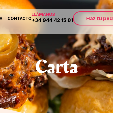
LLÁMANOS
Haz tu ped
ÍA
CONTACTO
+34 944 42 15 81
Carta