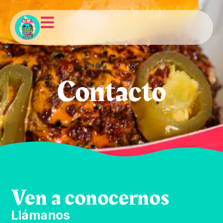
Contacto
Ven a conocernos
Llámanos