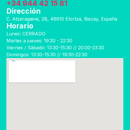
+34 944 42 15 81
Dirección
C. Atzeragaine, 2B, 48610 Elortza, Biscay, España
Horario
Lunes: CERRADO
Martes a jueves: 19:30 - 22:30
Viernes / Sábado: 13:30-15:30 // 20:00-23:30
Domingos: 13:30-15:30 // 19:30-22:30