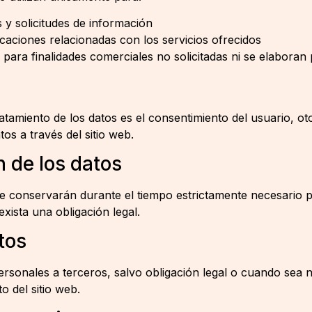
 y solicitudes de información
ciones relacionadas con los servicios ofrecidos
s para finalidades comerciales no solicitadas ni se elaboran
ratamiento de los datos es el consentimiento del usuario, ot
os a través del sitio web.
 de los datos
e conservarán durante el tiempo estrictamente necesario pa
exista una obligación legal.
tos
rsonales a terceros, salvo obligación legal o cuando sea n
o del sitio web.