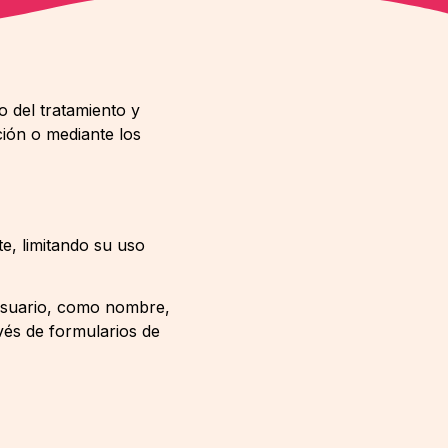
o del tratamiento y
ión o mediante los
e, limitando su uso
 usuario, como nombre,
vés de formularios de