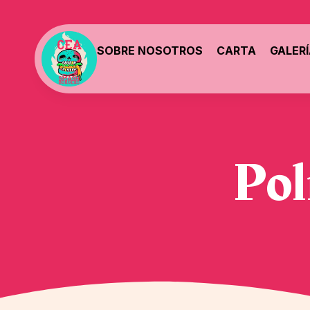
SOBRE NOSOTROS
CARTA
GALER
Pol