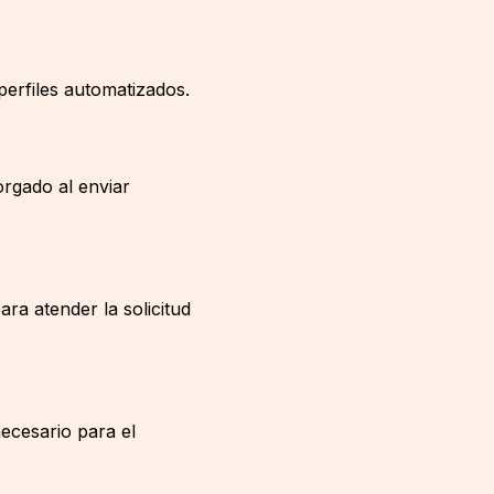
 perfiles automatizados.
orgado al enviar
ra atender la solicitud
ecesario para el