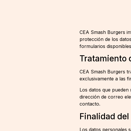
CEA Smash Burgers info
protección de los dato
formularios disponibles
Tratamiento 
CEA Smash Burgers trat
exclusivamente a las f
Los datos que pueden r
dirección de correo el
contacto.
Finalidad del
Los datos personales s