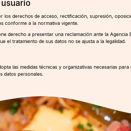
 usuario
r los derechos de acceso, rectificación, supresión, oposició
tos conforme a la normativa vigente.
iene derecho a presentar una reclamación ante la Agencia
ue el tratamiento de sus datos no se ajusta a la legalidad.
ta las medidas técnicas y organizativas necesarias para g
os datos personales.