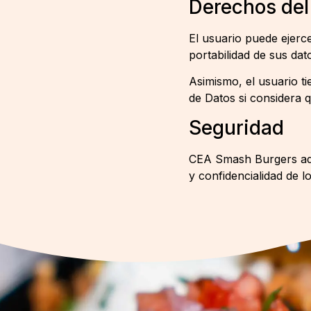
Derechos del
El usuario puede ejerce
portabilidad de sus da
Asimismo, el usuario t
de Datos si considera q
Seguridad
CEA Smash Burgers adop
y confidencialidad de l