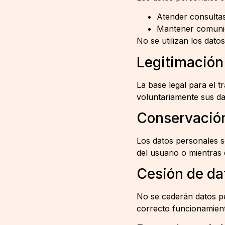
Atender consultas
Mantener comunica
No se utilizan los dato
Legitimación
La base legal para el t
voluntariamente sus dat
Conservación
Los datos personales s
del usuario o mientras 
Cesión de da
No se cederán datos pe
correcto funcionamient