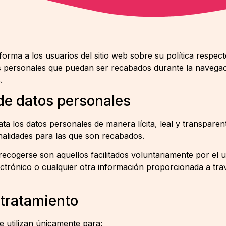
rma a los usuarios del sitio web sobre su política respect
s personales que puedan ser recabados durante la navegac
.
de datos personales
a los datos personales de manera lícita, leal y transparent
inalidades para las que son recabados.
ecogerse son aquellos facilitados voluntariamente por el
ectrónico o cualquier otra información proporcionada a tra
 tratamiento
e utilizan únicamente para: