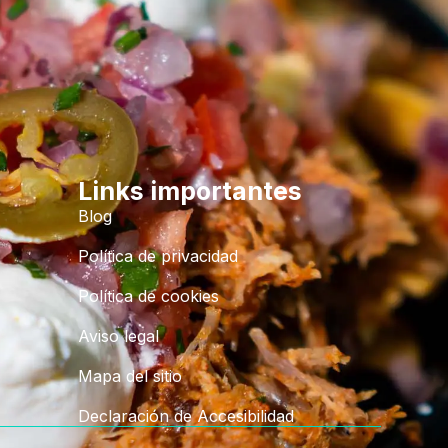
Links importantes
Blog
Política de privacidad
Política de cookies
Aviso legal
Mapa del sitio
Declaración de Accesibilidad