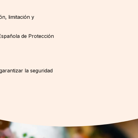
n, limitación y
 Española de Protección
arantizar la seguridad