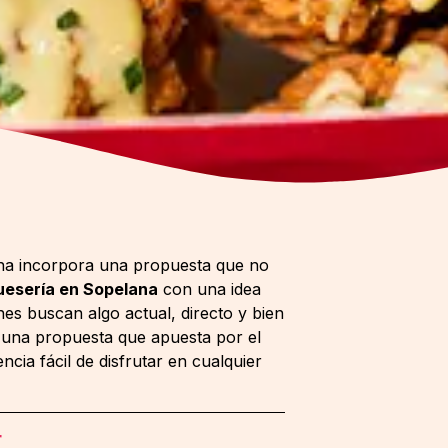
na incorpora una propuesta que no
esería en Sopelana
con una idea
es buscan algo actual, directo y bien
or una propuesta que apuesta por el
encia fácil de disfrutar en cualquier
r