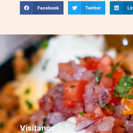
Facebook
Twitter
Li
Visítanos