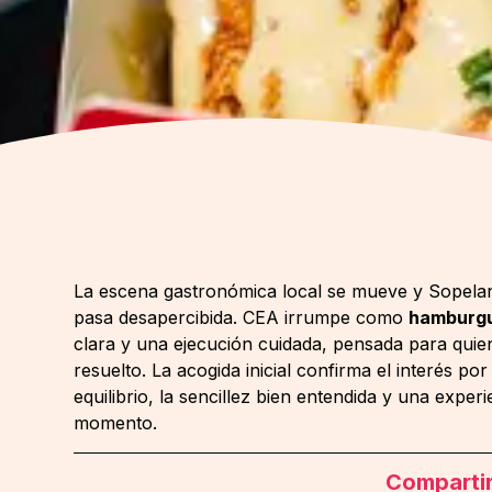
La escena gastronómica local se mueve y Sopela
pasa desapercibida. CEA irrumpe como
hamburgu
clara y una ejecución cuidada, pensada para quien
resuelto. La acogida inicial confirma el interés p
equilibrio, la sencillez bien entendida y una experi
momento.
Comparti