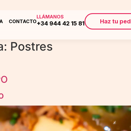
LLÁMANOS
Haz tu ped
ÍA
CONTACTO
+34 944 42 15 81
a:
Postres
PO
o