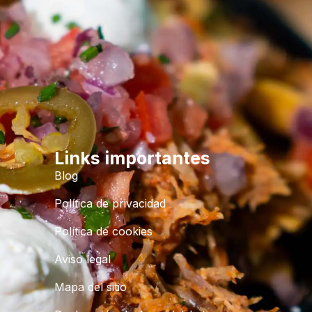
Links importantes
Blog
Política de privacidad
Política de cookies
Aviso legal
Mapa del sitio